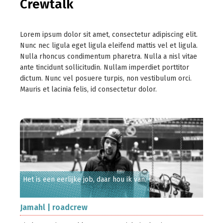
Crewtalk
Lorem ipsum dolor sit amet, consectetur adipiscing elit.
Nunc nec ligula eget ligula eleifend mattis vel et ligula.
Nulla rhoncus condimentum pharetra. Nulla a nisl vitae
ante tincidunt sollicitudin. Nullam imperdiet porttitor
dictum. Nunc vel posuere turpis, non vestibulum orci.
Mauris et lacinia felis, id consectetur dolor.
Het is een eerlijke job, daar hou ik van.
Jamahl | roadcrew