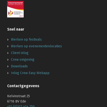
Snel naar
Werken op festivals
Werken op evenementenlocaties
Client inlog
Crew omgeving
Downloads
Inlog Crew Easy Webapp
Contactgegevens
Kelvinstraat 25
6716 BV Ede
+31 (0)317 414 750