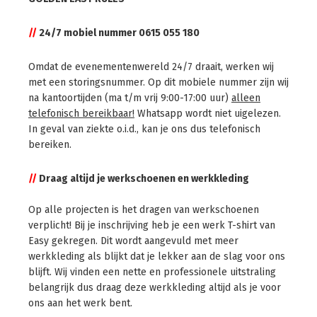
//
24/7 mobiel nummer 0615 055 180
Omdat de evenementenwereld 24/7 draait, werken wij
met een storingsnummer. Op dit mobiele nummer zijn wij
na kantoortijden (ma t/m vrij 9:00-17:00 uur)
alleen
telefonisch bereikbaar!
Whatsapp wordt niet uigelezen.
In geval van ziekte o.i.d., kan je ons dus telefonisch
bereiken.
//
Draag altijd je werkschoenen en werkkleding
Op alle projecten is het dragen van werkschoenen
verplicht! Bij je inschrijving heb je een werk T-shirt van
Easy gekregen. Dit wordt aangevuld met meer
werkkleding als blijkt dat je lekker aan de slag voor ons
blijft. Wij vinden een nette en professionele uitstraling
belangrijk dus draag deze werkkleding altijd als je voor
ons aan het werk bent.