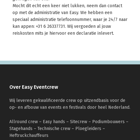
Mocht dit echt een keer niet lukken, neem dan contact
op met de administratie van Easy. We hebben een
speciaal administratie telefoonnummer, waar je 24/7 naar
kan appen: +31 6 26337731. Wij vergoeden al jouw
reiskosten mits je hiervoor een declaratie inlevert.
Footer
Over Easy Eventcrew
Wij leveren gekwalificeerde crew op uitzendbasis voor de
op- en afbouw van events en festivals door heel Nederland.
Allround crew – Easy hands – Sitecrew – Podiumbouwers –
Stagehands – Technische crew – Ploegleiders –
Heftruckchauffeurs