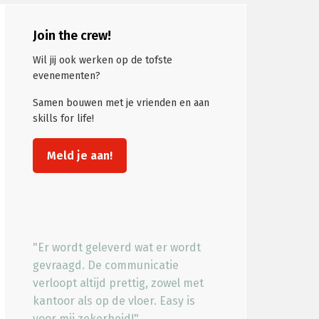
Primaire
Join the crew!
Sidebar
Wil jij ook werken op de tofste
evenementen?
Samen bouwen met je vrienden en aan
skills for life!
Meld je aan!
"Er wordt geleverd wat er wordt
gevraagd. De communicatie
verloopt altijd prettig, zowel met
kantoor als op de vloer. Easy is
voor mij zekerheid!"