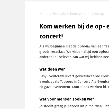
Home
»
Festivals
»
Kom werken bij de op- e
Kom werken bij de op- 
concert!
Als wij beginnen met de opbouw van een fest
groots resultaat. We vinden altijd een oplo
anderen lol beleven aan wat wij hebben nee
Wat doen we?
Easy Eventcrew levert gekwalificeerde crew 
events zoals Toppers in Concert. Als Event
dit gave evenement. Kom je ook werken bij 
Wat voor mensen zoeken we?
Je steekt graag je handen uit je mouwen. Het 