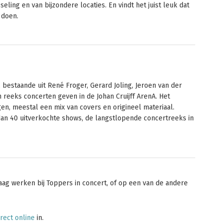
seling en van bijzondere locaties. En vindt het juist leuk dat
 doen.
bestaande uit René Froger, Gerard Joling, Jeroen van der
n reeks concerten geven in de Johan Cruijff ArenA. Het
gen, meestal een mix van covers en origineel materiaal.
dan 40 uitverkochte shows, de langstlopende concertreeks in
graag werken bij Toppers in concert, of op een van de andere
irect online
in.