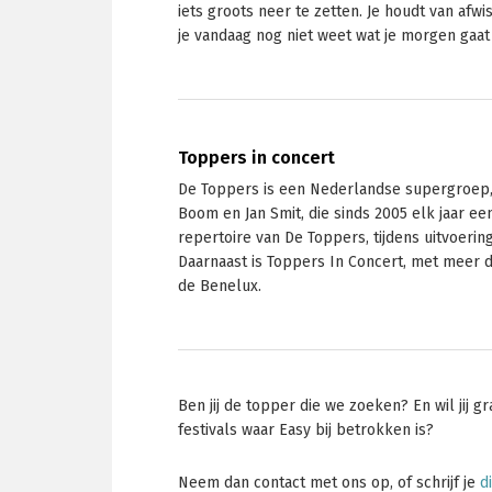
iets groots neer te zetten. Je houdt van afwis
je vandaag nog niet weet wat je morgen gaat
Toppers in concert
De Toppers is een Nederlandse supergroep, 
Boom en Jan Smit, die sinds 2005 elk jaar ee
repertoire van De Toppers, tijdens uitvoerin
Daarnaast is Toppers In Concert, met meer 
de Benelux.
Ben jij de topper die we zoeken? En wil jij 
festivals waar Easy bij betrokken is?
Neem dan contact met ons op, of schrijf je
d