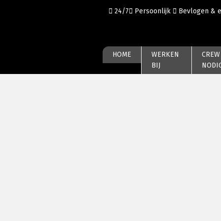
24/7
Persoonlijk
Bevlogen & 
HOME
WERKEN
CREW
BIJ
NODI