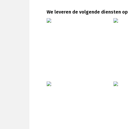
SITECREW PRODUCTIE
ALLRO
We leveren de volgende diensten op
RIGGER
TECHN