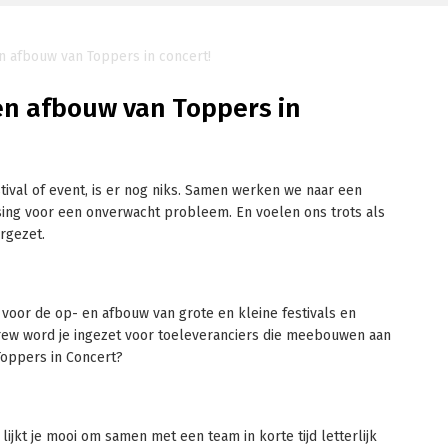
n afbouw van Toppers in concert!
en afbouw van Toppers in
ival of event, is er nog niks. Samen werken we naar een
ssing voor een onverwacht probleem. En voelen ons trots als
rgezet.
voor de op- en afbouw van grote en kleine festivals en
crew word je ingezet voor toeleveranciers die meebouwen aan
Toppers in Concert?
lijkt je mooi om samen met een team in korte tijd letterlijk